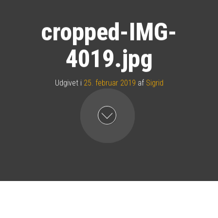
cropped-IMG-
4019.jpg
Udgivet i
25. februar 2019
af
Sigrid